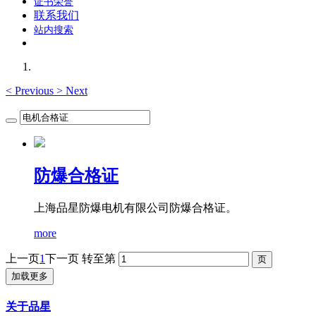
证书荣誉
联系我们
站内搜索
<
Previous
>
Next
防爆合格证
上海品星防爆电机有限公司防爆合格证。
more
上一页
1
下一页
转至第
加载更多
关于品星