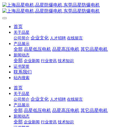
首页
关于品星
企业文化
公司简介
人才招聘
在线留言
产品展示
全部
品星低压电机
品星高压电机
其它品星电机
新闻动态
全部
企业新闻
行业资讯
技术知识
证书荣誉
联系我们
站内搜索
首页
关于品星
企业文化
公司简介
人才招聘
在线留言
产品展示
全部
品星低压电机
品星高压电机
其它品星电机
新闻动态
全部
企业新闻
行业资讯
技术知识