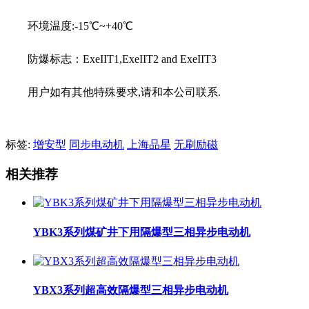
环境温度:-15℃~+40℃
防爆标志：ExeIIT1,ExeIIT2 and ExeIIT3
用户如有其他特殊要求,请和本公司联系.
标签:
增安型
同步电动机
上海品星
无刷励磁
相关推荐
YBK3系列煤矿井下用隔爆型三相异步电动机
YBX3系列超高效隔爆型三相异步电动机