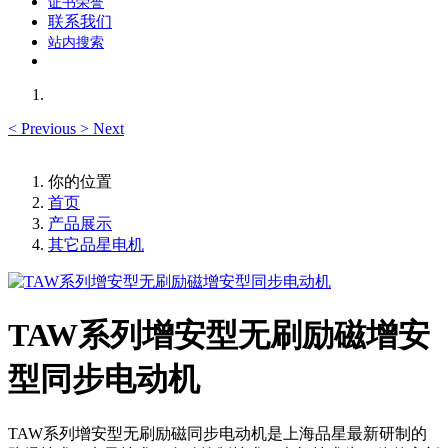
证书荣誉
联系我们
站内搜索
<
Previous
>
Next
你的位置
首页
产品展示
其它品星电机
TAW系列增安型无刷励磁增安
型同步电动机
TAW系列增安型无刷励磁同步电动机是上海品星​最新研制的