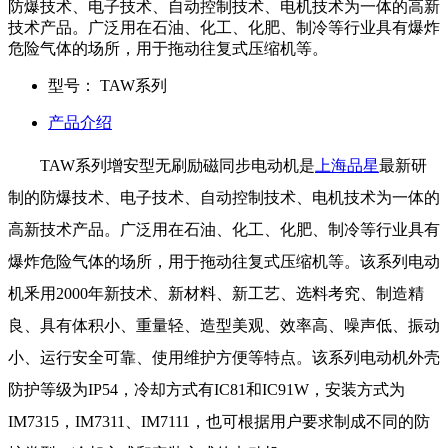
防爆技术、电子技术、自动控制技术、电机技术为一体的高新
技术产品。广泛用在石油、化工、化肥、制冷等行业具有爆炸
危险气体的场所，用于拖动往复式压缩机等。
型号：
TAW系列
产品介绍
TAW系列增安型无刷励磁同步电动机是
上海品星
最新研
制的防爆技术、电子技术、自动控制技术、电机技术为一体的
高新技术产品。广泛用在石油、化工、化肥、制冷等行业具有
爆炸危险气体的场所，用于拖动往复式压缩机等。该系列电动
机釆用2000年新技术、新材料、新工艺、选料考究、制造精
良、具有体积小、重量轻、造型美观、效率高、噪声低、振动
小、运行安全可靠、使用维护方便等特点。该系列电动机外壳
防护等级为IP54，冷却方式有IC81和IC91W，安装方式为
IM7315，IM7311、IM7111，也可根据用户要求制成不同的防