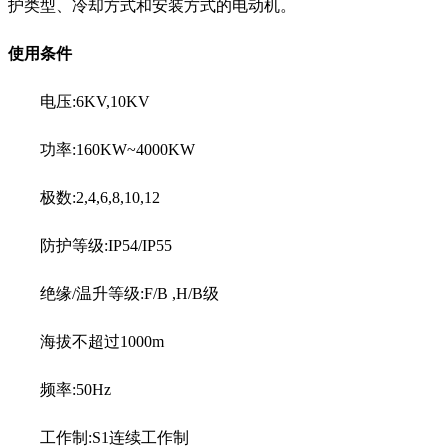
护类型、冷却方式和安装方式的电动机。
使用条件
电压:6KV,10KV
功率:160KW~4000KW
极数:2,4,6,8,10,12
防护等级:IP54/IP55
绝缘/温升等级:F/B ,H/B级
海拔不超过1000m
频率:50Hz
工作制:S1连续工作制