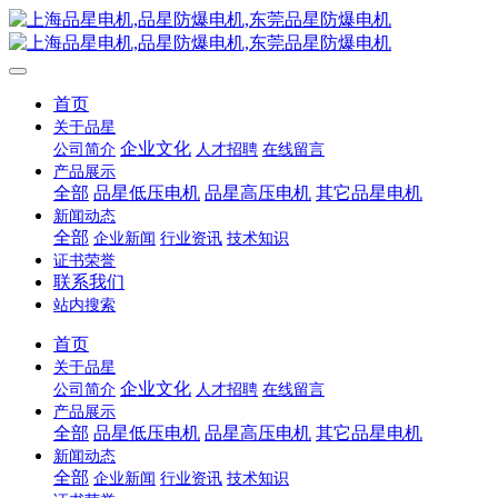
首页
关于品星
企业文化
公司简介
人才招聘
在线留言
产品展示
全部
品星低压电机
品星高压电机
其它品星电机
新闻动态
全部
企业新闻
行业资讯
技术知识
证书荣誉
联系我们
站内搜索
首页
关于品星
企业文化
公司简介
人才招聘
在线留言
产品展示
全部
品星低压电机
品星高压电机
其它品星电机
新闻动态
全部
企业新闻
行业资讯
技术知识