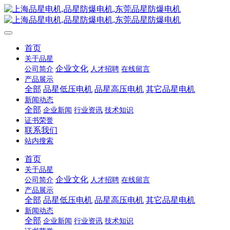
首页
关于品星
企业文化
公司简介
人才招聘
在线留言
产品展示
全部
品星低压电机
品星高压电机
其它品星电机
新闻动态
全部
企业新闻
行业资讯
技术知识
证书荣誉
联系我们
站内搜索
首页
关于品星
企业文化
公司简介
人才招聘
在线留言
产品展示
全部
品星低压电机
品星高压电机
其它品星电机
新闻动态
全部
企业新闻
行业资讯
技术知识