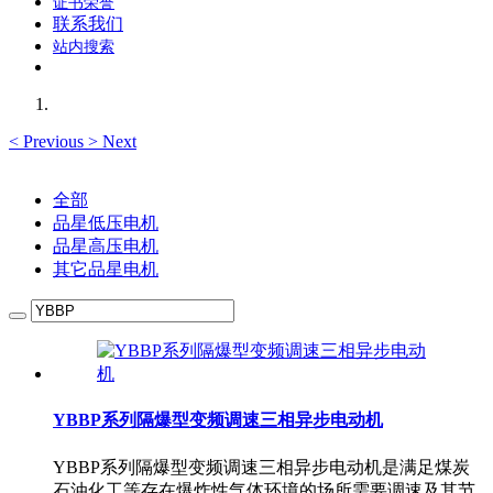
证书荣誉
联系我们
站内搜索
<
Previous
>
Next
全部
品星低压电机
品星高压电机
其它品星电机
YBBP系列隔爆型变频调速三相异步电动机
YBBP系列隔爆型变频调速三相异步电动机是满足煤炭
石油化工等存在爆炸性气体环境的场所需要调速及其节