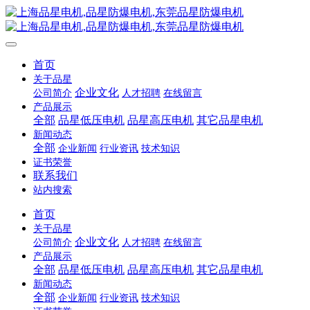
首页
关于品星
企业文化
公司简介
人才招聘
在线留言
产品展示
全部
品星低压电机
品星高压电机
其它品星电机
新闻动态
全部
企业新闻
行业资讯
技术知识
证书荣誉
联系我们
站内搜索
首页
关于品星
企业文化
公司简介
人才招聘
在线留言
产品展示
全部
品星低压电机
品星高压电机
其它品星电机
新闻动态
全部
企业新闻
行业资讯
技术知识