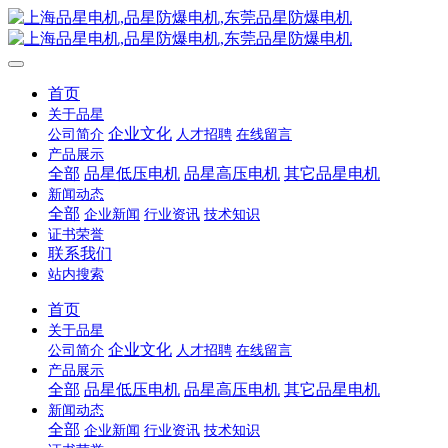
首页
关于品星
企业文化
公司简介
人才招聘
在线留言
产品展示
全部
品星低压电机
品星高压电机
其它品星电机
新闻动态
全部
企业新闻
行业资讯
技术知识
证书荣誉
联系我们
站内搜索
首页
关于品星
企业文化
公司简介
人才招聘
在线留言
产品展示
全部
品星低压电机
品星高压电机
其它品星电机
新闻动态
全部
企业新闻
行业资讯
技术知识