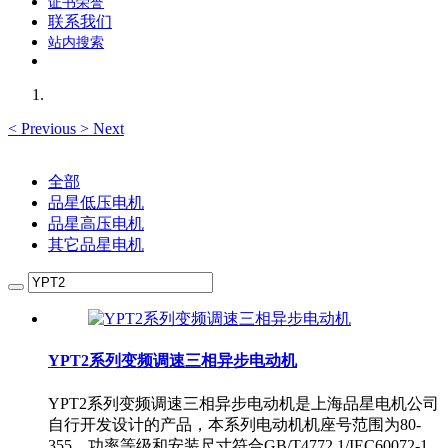
证书荣誉
联系我们
站内搜索
<
Previous
>
Next
全部
品星低压电机
品星高压电机
其它品星电机
YPT2系列变频调速三相异步电动机
YPT2系列变频调速三相异步电动机是上海品星电机公司
自行开发设计的产品，本系列电动机机座号范围为80-
355，功率等级和安装尺寸符合GB/T4772.1/IEC60072-1