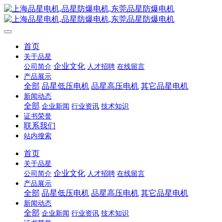
首页
关于品星
企业文化
公司简介
人才招聘
在线留言
产品展示
全部
品星低压电机
品星高压电机
其它品星电机
新闻动态
全部
企业新闻
行业资讯
技术知识
证书荣誉
联系我们
站内搜索
首页
关于品星
企业文化
公司简介
人才招聘
在线留言
产品展示
全部
品星低压电机
品星高压电机
其它品星电机
新闻动态
全部
企业新闻
行业资讯
技术知识