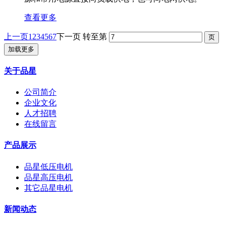
查看更多
上一页
1
2
3
4
5
6
7
下一页
转至第
加载更多
关于品星
公司简介
企业文化
人才招聘
在线留言
产品展示
品星低压电机
品星高压电机
其它品星电机
新闻动态