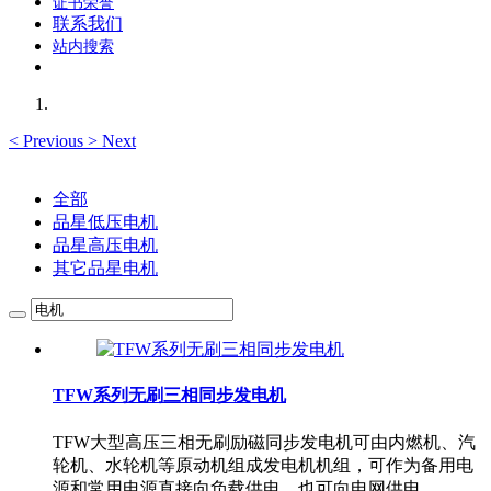
证书荣誉
联系我们
站内搜索
<
Previous
>
Next
全部
品星低压电机
品星高压电机
其它品星电机
TFW系列无刷三相同步发电机
TFW大型高压三相无刷励磁同步发电机可由内燃机、汽
轮机、水轮机等原动机组成发电机机组，可作为备用电
源和常用电源直接向负载供电，也可向电网供电。